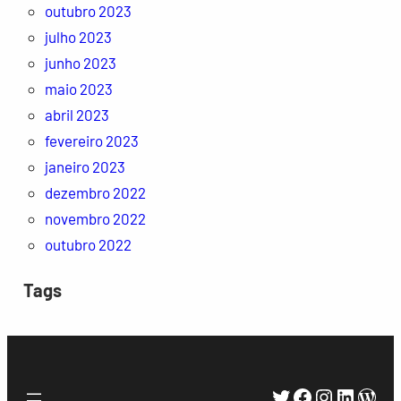
outubro 2023
julho 2023
junho 2023
maio 2023
abril 2023
fevereiro 2023
janeiro 2023
dezembro 2022
novembro 2022
outubro 2022
Tags
Twitter
Facebook
Instagra
Linked
Wor