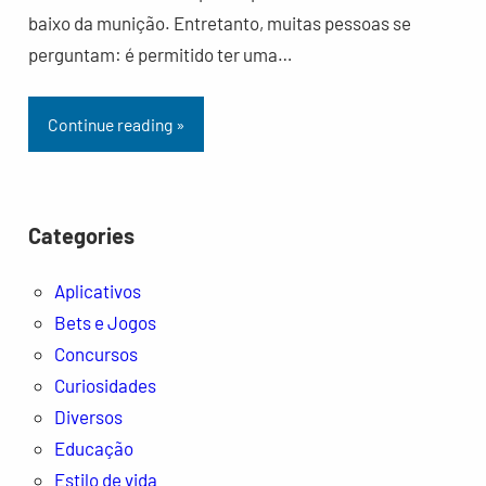
baixo da munição. Entretanto, muitas pessoas se
perguntam: é permitido ter uma…
Continue reading »
Categories
Aplicativos
Bets e Jogos
Concursos
Curiosidades
Diversos
Educação
Estilo de vida